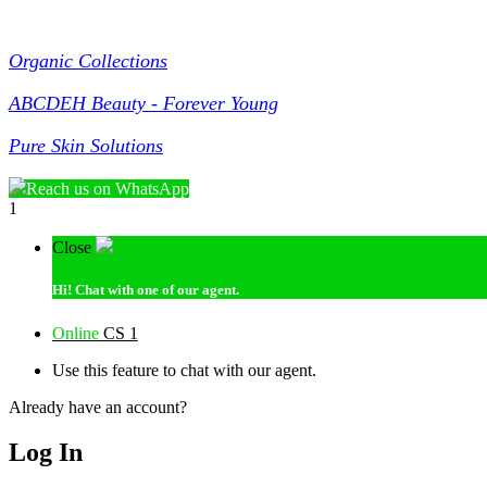
Collections
Organic Collections
ABCDEH Beauty - Forever Young
Pure Skin Solutions
Reach us on WhatsApp
1
Close
Hi!
Chat with one of our agent.
Online
CS 1
Use this feature to chat with our agent.
Already have an account?
Log In