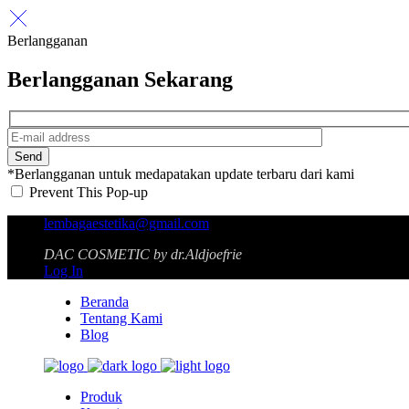
Berlangganan
Berlangganan Sekarang
Send
*Berlangganan untuk medapatakan update terbaru dari kami
Prevent This Pop-up
lembagaestetika@gmail.com
DAC COSMETIC by dr.Aldjoefrie
Log In
Beranda
Tentang Kami
Blog
Produk