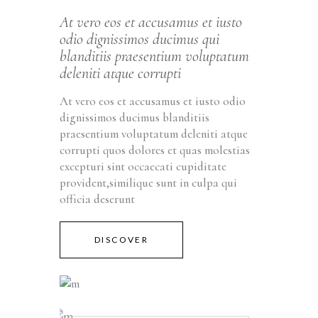
At vero eos et accusamus et iusto
odio dignissimos ducimus qui
blanditiis praesentium voluptatum
deleniti atque corrupti
At vero eos et accusamus et iusto odio
dignissimos ducimus blanditiis
praesentium voluptatum deleniti atque
corrupti quos dolores et quas molestias
excepturi sint occaecati cupiditate
provident,similique sunt in culpa qui
officia deserunt
DISCOVER