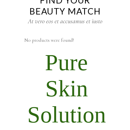
BEAUTY MATCH
At vero eos et accusamus et iusto
No products were found!
Pure
Skin
Solution