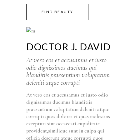
FIND BEAUTY
DOCTOR J. DAVID
At vero eos et accusamus et iusto
odio dignissimos ducimus qui
blanditiis praesentium voluptatum
deleniti atque corrupti
At vero eos et accusamus et iusto odio
dignissimos ducimus blanditiis
praesentium voluptatum deleniti atque
corrupti quos dolores et quas molestias
excepturi sint occaecati cupiditate
provident,similique sunt in culpa qui
officia deserunt atque corrupti quos