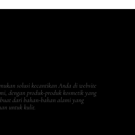
mukan solusi kecantikan Anda di website
mi, dengan produk-produk kosmetik yang
rbuat dari bahan-bahan alami yang
an untuk kulit.