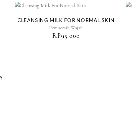
CLEANSING MILK FOR NORMAL SKIN
Pembersih Wajah
RP
95.000
Y