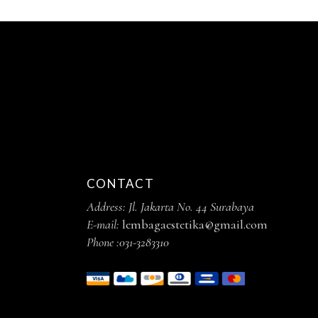
CONTACT
Address: Jl. Jakarta No. 44 Surabaya
E-mail:
lembagaestetika@gmail.com
Phone :
031-3283310