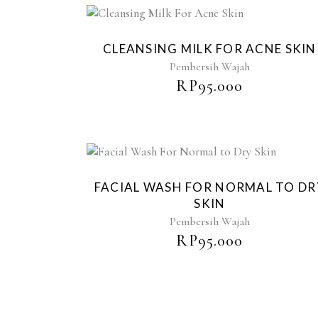
CLEANSING MILK FOR ACNE SKIN
Pembersih Wajah
RP
95.000
FACIAL WASH FOR NORMAL TO DR
SKIN
Pembersih Wajah
RP
95.000