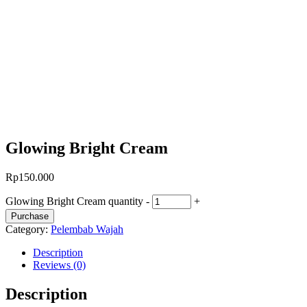
Glowing Bright Cream
Rp
150.000
Glowing Bright Cream quantity
-
+
Purchase
Category:
Pelembab Wajah
Description
Reviews (0)
Description