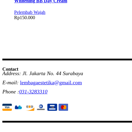
Whitening BB Day Cream
Pelembab Wajah
Rp
150.000
Contact
Address: Jl. Jakarta No. 44 Surabaya
E-mail:
lembagaestetika@gmail.com
Phone :
031-3283310