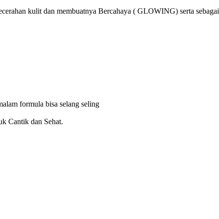
cerahan kulit dan membuatnya Bercahaya ( GLOWING) serta sebagai N
lam formula bisa selang seling
uk Cantik dan Sehat.