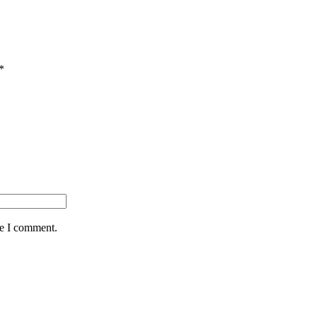
*
me I comment.