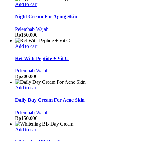
Add to cart
Night Cream For Aging Skin
Pelembab Wajah
Rp
150.000
Add to cart
Ret With Peptide + Vit C
Pelembab Wajah
Rp
200.000
Add to cart
Daily Day Cream For Acne Skin
Pelembab Wajah
Rp
150.000
Add to cart