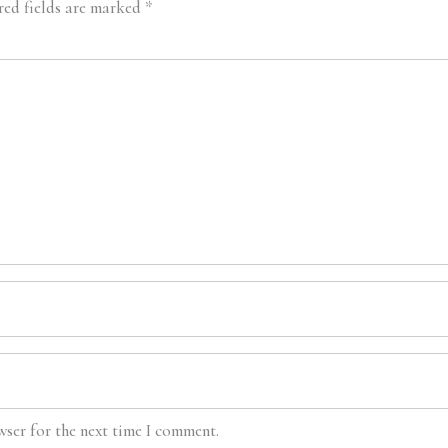
red fields are marked
*
wser for the next time I comment.