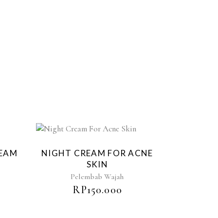
REAM
NIGHT CREAM FOR ACNE
SKIN
Pelembab Wajah
RP
150.000