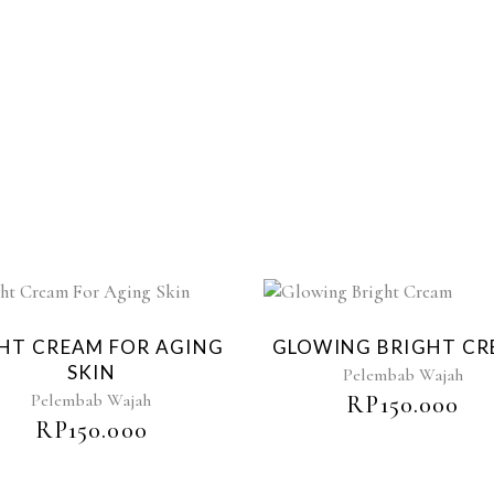
HT CREAM FOR AGING
GLOWING BRIGHT C
SKIN
Pelembab Wajah
Pelembab Wajah
RP
150.000
RP
150.000