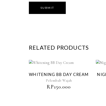
RELATED PRODUCTS
WHITENING BB DAY CREAM
NIG
Pelembab Wajah
RP
150.000