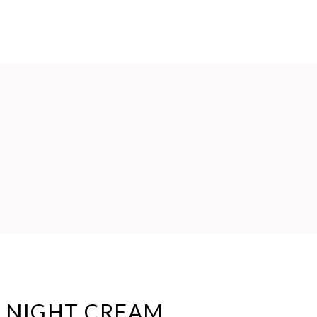
PRODUK
KERANJANG
KONTAK KAMI
 NIGHT CREAM