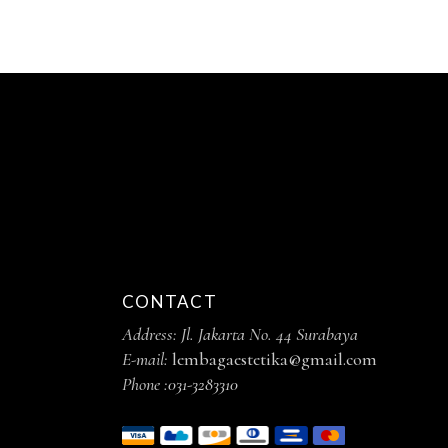
CONTACT
Address: Jl. Jakarta No. 44 Surabaya
E-mail:
lembagaestetika@gmail.com
Phone :
031-3283310