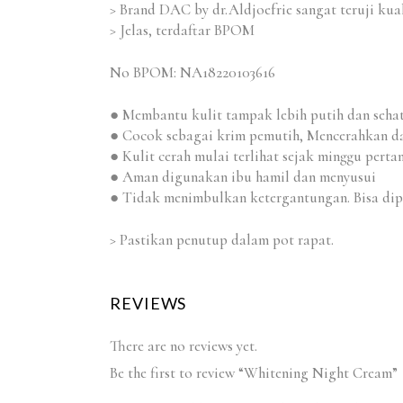
> Brand DAC by dr.Aldjoefrie sangat teruji kual
> Jelas, terdaftar BPOM
No BPOM: NA18220103616
● Membantu kulit tampak lebih putih dan seha
● Cocok sebagai krim pemutih, Mencerahkan d
● Kulit cerah mulai terlihat sejak minggu pert
● Aman digunakan ibu hamil dan menyusui
● Tidak menimbulkan ketergantungan. Bisa dip
> Pastikan penutup dalam pot rapat.
REVIEWS
There are no reviews yet.
Be the first to review “Whitening Night Cream”