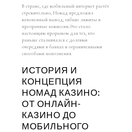
В стране, где мобильный интернет растёт
стремительно, Номад предложил
мгновенный вывод, гибкие лимиты и
прозрачные комиссии.Это стало
настоящим прорывом для тех, кто
раньше сталкивался с долгими
очередями в банках и ограниченными
способами пополнения.
ИСТОРИЯ И
КОНЦЕПЦИЯ
НОМАД КАЗИНО:
ОТ ОНЛАЙН-
КАЗИНО ДО
МОБИЛЬНОГО