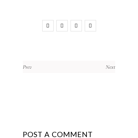
Prev
Next
POST A COMMENT