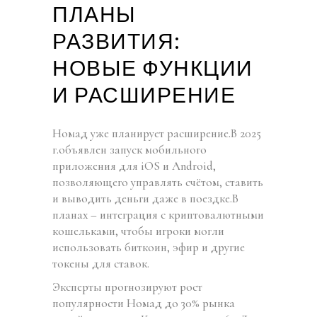
ПЛАНЫ
РАЗВИТИЯ:
НОВЫЕ ФУНКЦИИ
И РАСШИРЕНИЕ
Номад уже планирует расширение.В 2025
г.объявлен запуск мобильного
приложения для iOS и Android,
позволяющего управлять счётом, ставить
и выводить деньги даже в поездке.В
планах – интеграция с криптовалютными
кошельками, чтобы игроки могли
использовать биткоин, эфир и другие
токены для ставок.
Эксперты прогнозируют рост
популярности Номад до 30% рынка