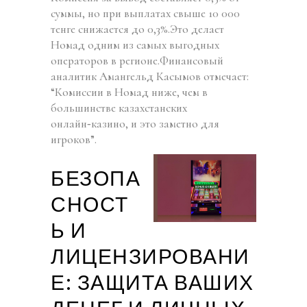
суммы, но при выплатах свыше 10 000
тенге снижается до 0,3%.Это делает
Номад одним из самых выгодных
операторов в регионе.Финансовый
аналитик Амангельд Касымов отмечает:
“Комиссии в Номад ниже, чем в
большинстве казахстанских
онлайн‑казино, и это заметно для
игроков”.
БЕЗОПА
СНОСТ
Ь И
ЛИЦЕНЗИРОВАНИ
Е: ЗАЩИТА ВАШИХ