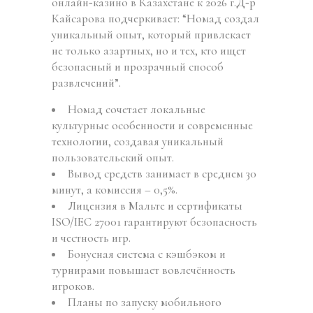
онлайн‑казино в Казахстане к 2026 г.Д‑р
Кайсарова подчеркивает: “Номад создал
уникальный опыт, который привлекает
не только азартных, но и тех, кто ищет
безопасный и прозрачный способ
развлечений”.
Номад сочетает локальные
культурные особенности и современные
технологии, создавая уникальный
пользовательский опыт.
Вывод средств занимает в среднем 30
минут, а комиссия – 0,5%.
Лицензия в Мальте и сертификаты
ISO/IEC 27001 гарантируют безопасность
и честность игр.
Бонусная система с кэшбэком и
турнирами повышает вовлечённость
игроков.
Планы по запуску мобильного