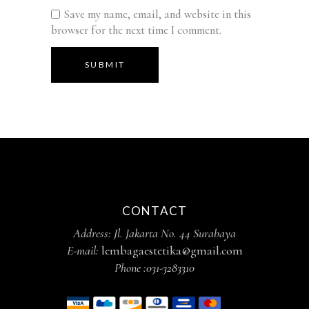
Save my name, email, and website in this
browser for the next time I comment.
SUBMIT
CONTACT
Address: Jl. Jakarta No. 44 Surabaya
E-mail:
lembagaestetika@gmail.com
Phone :
031-3283310