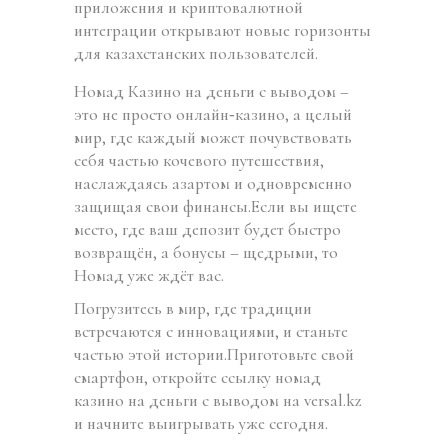
приложения и криптовалютной
интеграции открывают новые горизонты
для казахстанских пользователей.
Номад Казино на деньги с выводом –
это не просто онлайн‑казино, а целый
мир, где каждый может почувствовать
себя частью кочевого путешествия,
наслаждаясь азартом и одновременно
защищая свои финансы.Если вы ищете
место, где ваш депозит будет быстро
возвращён, а бонусы – щедрыми, то
Номад уже ждёт вас.
Погрузитесь в мир, где традиции
встречаются с инновациями, и станьте
частью этой истории.Приготовьте свой
смартфон, откройте ссылку номад
казино на деньги с выводом на versal.kz
и начните выигрывать уже сегодня.