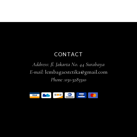
CONTACT
Address: Jl. Jakarta No. 44 Surabaya
E-mail:
lembagaestetika@gmail.com
Phone :
031-3283310