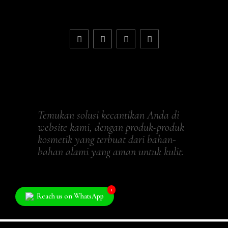
Temukan solusi kecantikan Anda di
website kami, dengan produk-produk
kosmetik yang terbuat dari bahan-
bahan alami yang aman untuk kulit.
1
Reach us on WhatsApp