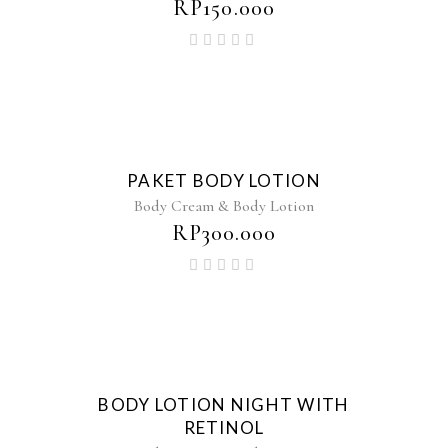
RP
150.000
PAKET BODY LOTION
Body Cream & Body Lotion
RP
300.000
BODY LOTION NIGHT WITH
RETINOL