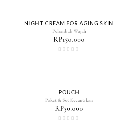
NIGHT CREAM FOR AGING SKIN
Pelembab Wajah
RP
150.000
POUCH
Paket & Set Kecantikan
RP
30.000