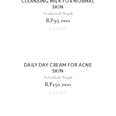
CLEANSING MILK FOR NORMAL
SKIN
Pembersih Wajah
RP
95.000
DAILY DAY CREAM FOR ACNE
SKIN
Pelembab Wajah
RP
150.000