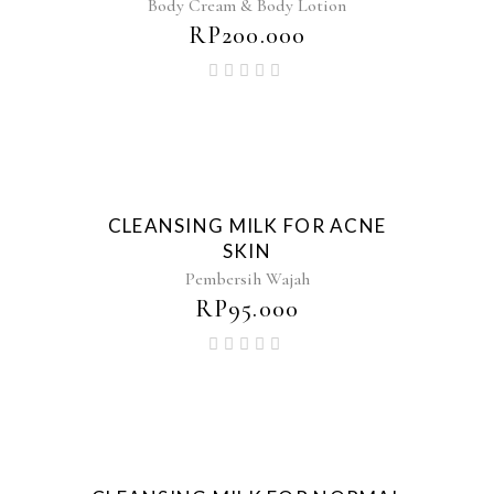
Body Cream & Body Lotion
RP
200.000
CLEANSING MILK FOR ACNE
SKIN
Pembersih Wajah
RP
95.000